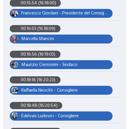
00:15:54 (16:18:00)
Francesco Giordani - Presidente del Consiglio Comunale
00:16:03 (16:18:09)
Marcella Mancini
00:16:56 (16:19:03)
Maurizio Cremonini - Sindaco
00:18:16 (16:20:23)
Raffaella Neocliti - Consigliere
00:18:48 (16:20:54)
Edelvais Ludovici - Consigliere