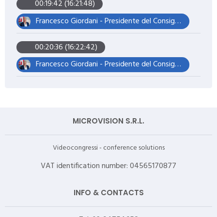
00:19:42 (16:21:48)
Francesco Giordani - Presidente del Consiglio Comunale
00:20:36 (16:22:42)
Francesco Giordani - Presidente del Consiglio Comunale
MICROVISION S.R.L.
Videocongressi - conference solutions
VAT identification number: 04565170877
INFO & CONTACTS