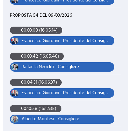
Francesco Giordani - Presidente del Consiglio Comunale
PROPOSTA 54 DEL 09/03/2026
00:03:08 (16:05:14)
Francesco Giordani - Presidente del Consiglio Comunale
00:03:42 (16:05:48)
Raffaella Neocliti - Consigliere
00:04:31 (16:06:37)
Francesco Giordani - Presidente del Consiglio Comunale
00:10:28 (16:12:35)
Alberto Montesi - Consigliere