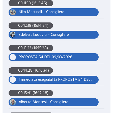
00:11:38 (16:13:45)
Niko Martinelli - Consigliere
00:12:18 (16:14:24)
Edelvais Ludovici - Consigliere
00:13:23 (16:15:28)
PROPOSTA 54 DEL 09/03/2026
00:14:28 (16:16:34)
Immediata eseguibilità PROPOSTA 54 DEL 09/03/2026
00:15:41 (16:17:48)
Alberto Montesi - Consigliere